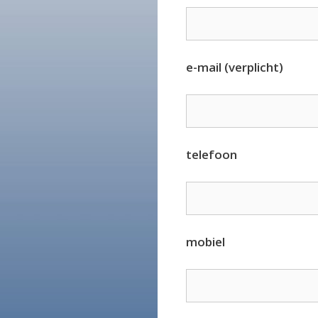
e-mail (verplicht)
telefoon
mobiel