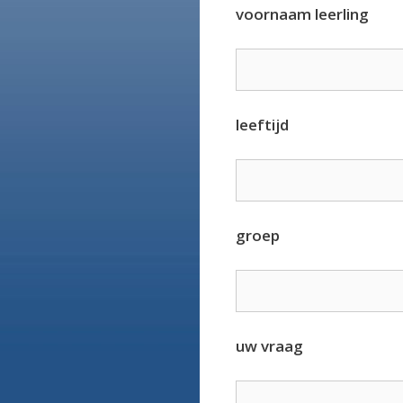
voornaam leerling
leeftijd
groep
uw vraag