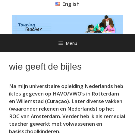
Ga
English
naar
de
inhoud
Menu
wie geeft de bijles
Na mijn universitaire opleiding Nederlands heb
ik les gegeven op HAVO/VWO’s in Rotterdam
en Willemstad (Curaçao). Later diverse vakken
(waaronder rekenen en Nederlands) op het
ROC van Amsterdam. Verder heb ik als remedial
teacher gewerkt met volwassenen en
basisschoolkinderen.